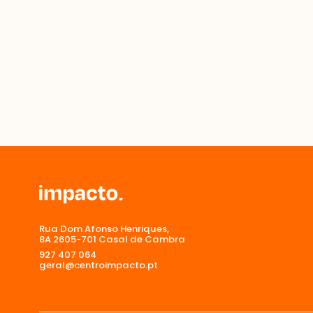
Rua Dom Afonso Henriques,
8A 2605-701 Casal de Cambra
927 407 064
geral@centroimpacto.pt