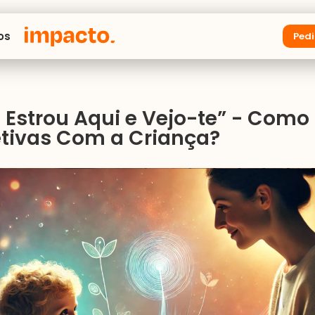
os
Pedi
 Estrou Aqui e Vejo-te” - Como 
etivas Com a Criança?