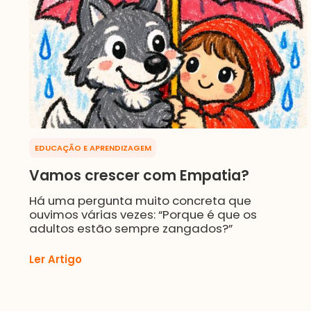
EDUCAÇÃO E APRENDIZAGEM
Vamos crescer com Empatia?
Há uma pergunta muito concreta que
ouvimos várias vezes: “Porque é que os
adultos estão sempre zangados?”
Ler Artigo