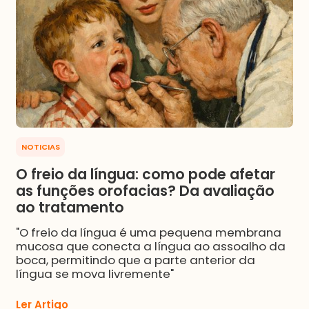
NOTICIAS
O freio da língua: como pode afetar
as funções orofacias? Da avaliação
ao tratamento
"O freio da língua é uma pequena membrana
mucosa que conecta a língua ao assoalho da
boca, permitindo que a parte anterior da
língua se mova livremente"
Ler Artigo