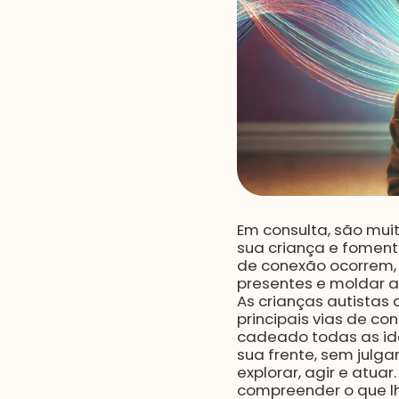
Em consulta, são mui
sua criança e foment
de conexão ocorrem,
presentes e moldar a
As crianças autistas
principais vias de c
cadeado todas as ide
sua frente, sem julg
explorar, agir e atuar
compreender o que lh