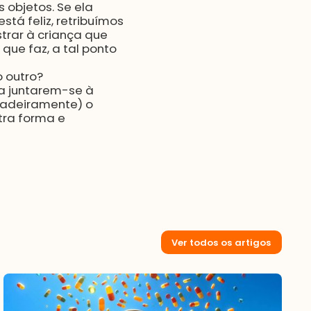
 objetos. Se ela
tá feliz, retribuímos
trar à criança que
que faz, a tal ponto
 outro?
a juntarem-se à
adeiramente) o
tra forma e
Ver todos os artigos