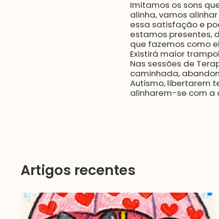
Imitamos os sons que
alinha, vamos alinhar
essa satisfação e po
estamos presentes, di
que fazemos como ela
Existirá maior tramp
Nas sessões de Tera
caminhada, abandon
Autismo, libertarem 
alinharem-se com a c
Artigos recentes