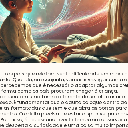
tos os pais que relatam sentir dificuldade em criar
á-la. Quando, em conjunto, vamos investigar como é
 percebemos que é necessário adaptar algumas cre
 forma como os pais procuram chegar à criança.
 apresentam uma forma diferente de se relacionar e 
onexão. É fundamental que o adulto coloque dentro d
ias formatadas que tem e que abra as portas para 
amentos. O adulto precisa de estar disponível para n
. Para isso, é necessário investir tempo em observar a
e desperta a curiosidade e uma coisa muito importan