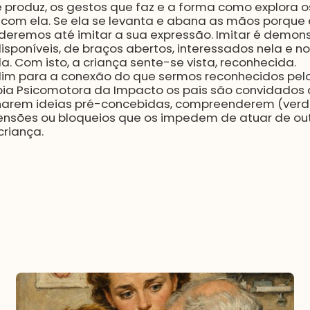
 produz, os gestos que faz e a forma como explora os
 com ela. Se ela se levanta e abana as mãos porque es
deremos até imitar a sua expressão. Imitar é demons
sponíveis, de braços abertos, interessados nela e no 
. Com isto, a criança sente-se vista, reconhecida.
olim para a conexão do que sermos reconhecidos pelo
pia Psicomotora da Impacto os pais são convidados 
arem ideias pré-concebidas, compreenderem (verd
tensões ou bloqueios que os impedem de atuar de ou
riança.