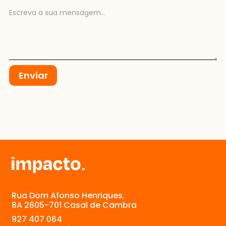
Rua Dom Afonso Henriques,
8A 2605-701 Casal de Cambra
927 407 064