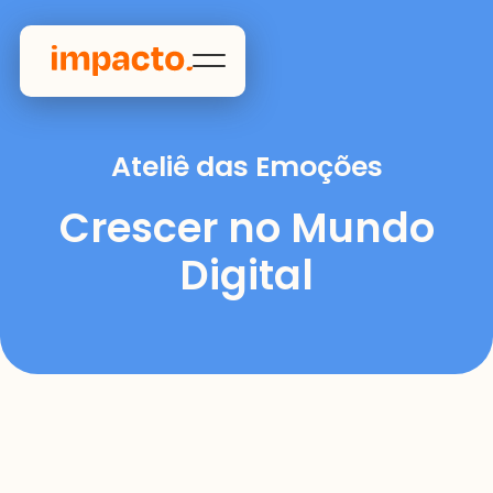
Ateliê das Emoções
Crescer no Mundo
Digital