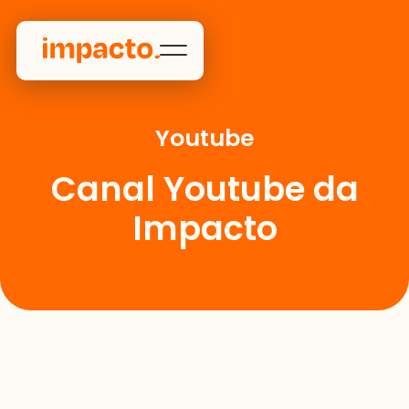
Youtube
Canal Youtube da
Impacto