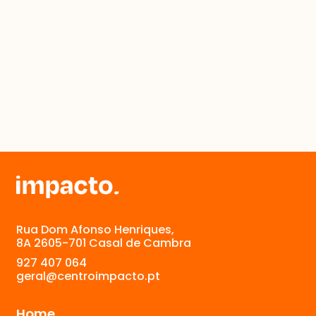
Rua Dom Afonso Henriques,
8A 2605-701 Casal de Cambra
927 407 064
geral@centroimpacto.pt
Home